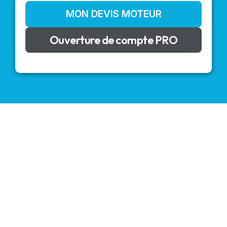
MON DEVIS MOTEUR
Ouverture de compte PRO
VOLETS ROULANTS : BUBENDORFF - SOMFY - DELTA
DORE - SIMU
Découvrez nos produits