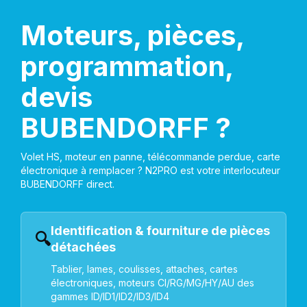
Moteurs, pièces,
programmation,
devis
BUBENDORFF ?
Volet HS, moteur en panne, télécommande perdue, carte
électronique à remplacer ? N2PRO est votre interlocuteur
BUBENDORFF direct.
Identification & fourniture de pièces
🔍
détachées
Tablier, lames, coulisses, attaches, cartes
électroniques, moteurs CI/RG/MG/HY/AU des
gammes ID/ID1/ID2/ID3/ID4