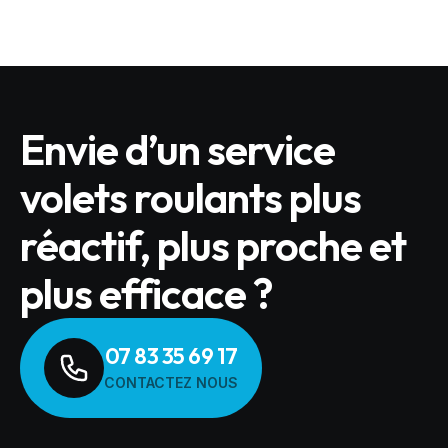
Envie d’un service
volets roulants plus
réactif, plus proche et
plus efficace ?
07 83 35 69 17
CONTACTEZ NOUS