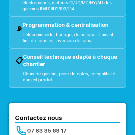
électroniques, moteurs CI/RG/MG/HY/AU des
gammes ID/ID1/ID2/ID3/ID4
Programmation & centralisation
📡
Télécommande, horloge, domotique IDiamant,
fins de courses, inversion de sens
Conseil technique adapté à chaque
📋
chantier
Choix de gamme, prise de cotes, compatibilité,
conseil produit
Contactez nous
07 83 35 69 17