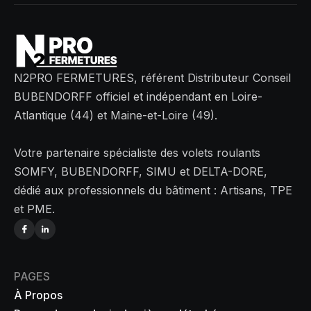
N2PRO FERMETURES, référent Distributeur Conseil
BUBENDORFF officiel et indépendant en Loire-
Atlantique (44) et Maine-et-Loire (49).
Votre partenaire spécialiste des volets roulants
SOMFY, BUBENDORFF, SIMU et DELTA-DORE,
dédié aux professionnels du bâtiment : Artisans, TPE
et PME.
PAGES
À Propos