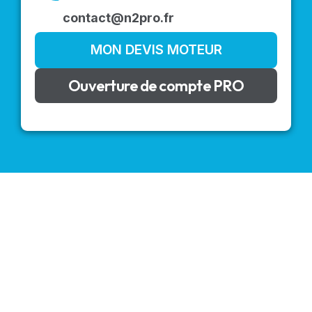
contact@n2pro.fr
MON DEVIS MOTEUR
Ouverture de compte PRO
VOLETS ROULANTS : BUBENDORFF - SOMFY - DELTA
DORE - SIMU
Découvrez nos produits