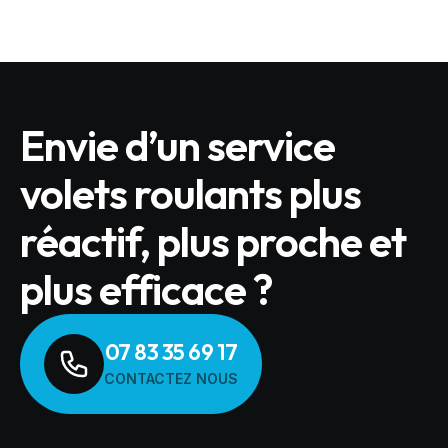
Envie d’un service
volets roulants plus
réactif, plus proche et
plus efficace ?
07 83 35 69 17
CONTACTEZ NOUS